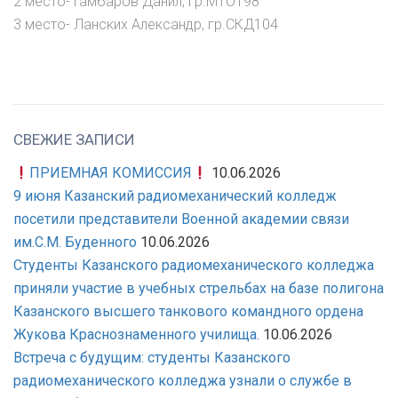
2 место- Гамбаров Данил, гр.МТО198
3 место- Ланских Александр, гр.СКД104
СВЕЖИЕ ЗАПИСИ
ПРИЕМНАЯ КОМИССИЯ
10.06.2026
9 июня Казанский радиомеханический колледж
посетили представители Военной академии связи
им.С.М. Буденного
10.06.2026
Студенты Казанского радиомеханического колледжа
приняли участие в учебных стрельбах на базе полигона
Казанского высшего танкового командного ордена
Жукова Краснознаменного училища.
10.06.2026
Встреча с будущим: студенты Казанского
радиомеханического колледжа узнали о службе в