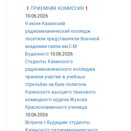
ПРИЕМНАЯ КОМИССИЯ
10.06.2026
9 июня Казанский
радиомеханический колледж
посетили представители Военной
академии связи им.С.М.
Буденного
10.06.2026
Студенты Казанского
радиомеханического колледжа
приняли участие в учебных
стрельбах на базе полигона
Казанского высшего танкового
командного ордена Жукова
Краснознаменного училища.
10.06.2026
Встреча с будущим: студенты
Казанского радиомеханического