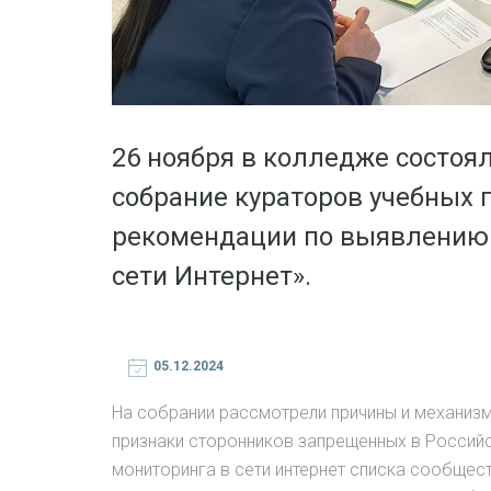
26 ноября в колледже состоя
собрание кураторов учебных 
рекомендации по выявлению 
сети Интернет».
05.12.2024
На собрании рассмотрели причины и механизм
признаки сторонников запрещенных в Россий
мониторинга в сети интернет списка сообщес