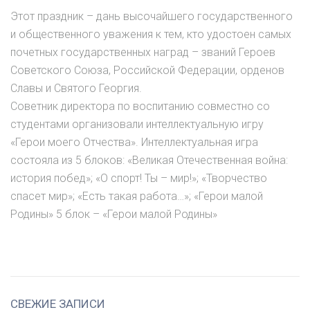
Этот праздник – дань высочайшего государственного
и общественного уважения к тем, кто удостоен самых
почетных государственных наград – званий Героев
Советского Союза, Российской Федерации, орденов
Славы и Святого Георгия.
Советник директора по воспитанию совместно со
студентами организовали интеллектуальную игру
«Герои моего Отчества». Интеллектуальная игра
состояла из 5 блоков: «Великая Отечественная война:
история побед»; «О спорт! Ты – мир!»; «Творчество
спасет мир»; «Есть такая работа…»; «Герои малой
Родины» 5 блок – «Герои малой Родины»
СВЕЖИЕ ЗАПИСИ