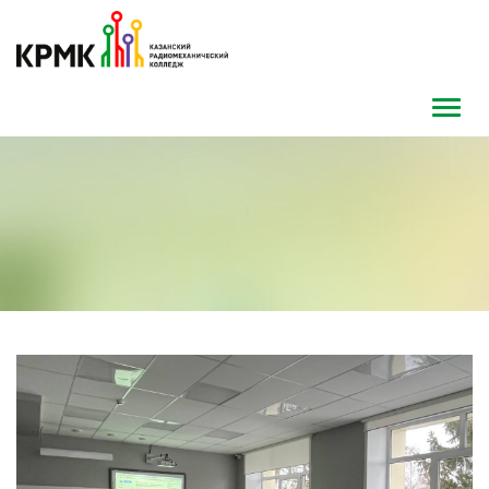
Toggl
navig