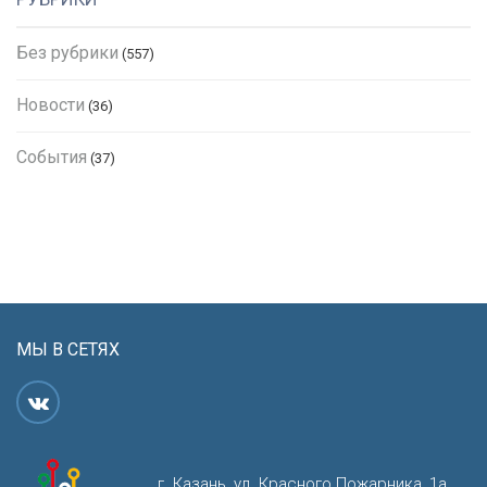
Без рубрики
(557)
Новости
(36)
События
(37)
МЫ В СЕТЯХ
г. Казань, ул. Красного Пожарника, 1а