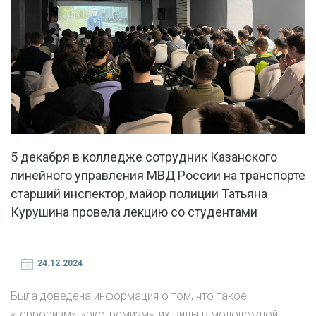
5 декабря в колледже сотрудник Казанского
линейного управления МВД России на транспорте
старший инспектор, майор полиции Татьяна
Курушина провела лекцию со студентами
24.12.2024
Была доведена информация о том, что такое
«терроризм», «экстремизм», их виды в молодёжной