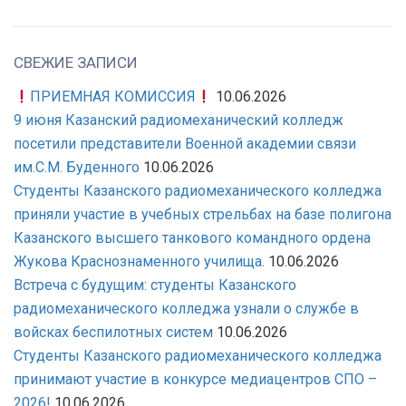
СВЕЖИЕ ЗАПИСИ
ПРИЕМНАЯ КОМИССИЯ
10.06.2026
9 июня Казанский радиомеханический колледж
посетили представители Военной академии связи
им.С.М. Буденного
10.06.2026
Студенты Казанского радиомеханического колледжа
приняли участие в учебных стрельбах на базе полигона
Казанского высшего танкового командного ордена
Жукова Краснознаменного училища.
10.06.2026
Встреча с будущим: студенты Казанского
радиомеханического колледжа узнали о службе в
войсках беспилотных систем
10.06.2026
Студенты Казанского радиомеханического колледжа
принимают участие в конкурсе медиацентров СПО –
2026!
10.06.2026