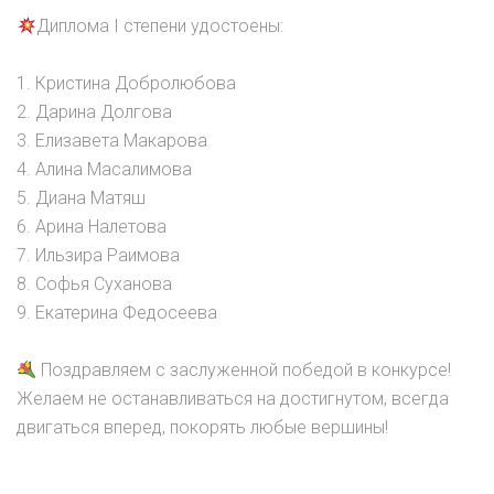
Диплома I степени удостоены:
1. Кристина Добролюбова
2. Дарина Долгова
3. Елизавета Макарова
4. Алина Масалимова
5. Диана Матяш
6. Арина Налетова
7. Ильзира Раимова
8. Софья Суханова
9. Екатерина Федосеева
Поздравляем с заслуженной победой в конкурсе!
Желаем не останавливаться на достигнутом, всегда
двигаться вперед, покорять любые вершины!