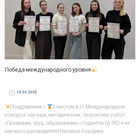
Победа международного уровня
19.03.2025
Поздравляем с
1 местом в III Международном
конкурсе научных, методических, творческих работ
«Призвание, труд, образование» студенток гр 382 и их
научного руководителя Наталью Бородину.