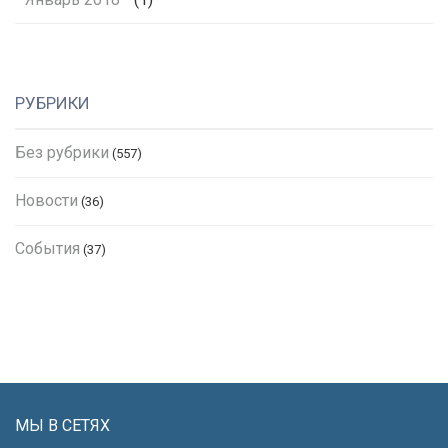
РУБРИКИ
Без рубрики
(557)
Новости
(36)
События
(37)
МЫ В СЕТЯХ