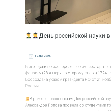
День российской науки в 
19.03.2025
В этот день по распоряжению императора Пет
февраля (28 января по старому стилю) 1724 г
Воссоздана указом президента РФ от 21 ноя
России.
В рамках празднования Дня российской нау
Александра Попова провела со студентами гр