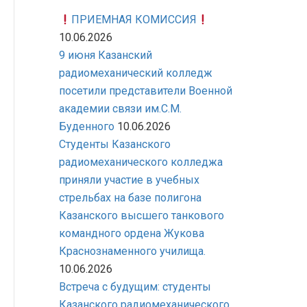
ПРИЕМНАЯ КОМИССИЯ
10.06.2026
9 июня Казанский
радиомеханический колледж
посетили представители Военной
академии связи им.С.М.
Буденного
10.06.2026
Студенты Казанского
радиомеханического колледжа
приняли участие в учебных
стрельбах на базе полигона
Казанского высшего танкового
командного ордена Жукова
Краснознаменного училища.
10.06.2026
Встреча с будущим: студенты
Казанского радиомеханического