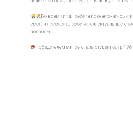
великого государства», посвященную Петру 
Во время игры ребята познакомились с и
смогли проверить свои интеллектуальные спос
вопросы.
Победителем в игре стала студентка гр 196