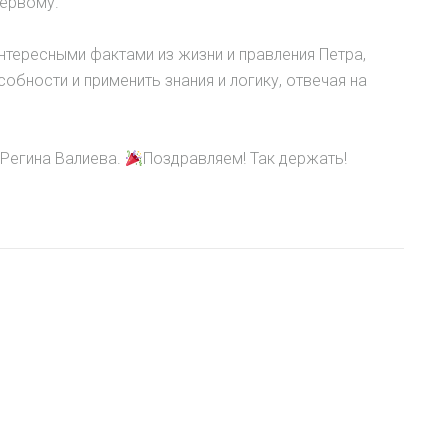
Первому.
нтересными фактами из жизни и правления Петра,
обности и применить знания и логику, отвечая на
 Регина Валиева.
Поздравляем! Так держать!