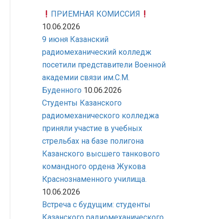
ПРИЕМНАЯ КОМИССИЯ
10.06.2026
9 июня Казанский
радиомеханический колледж
посетили представители Военной
академии связи им.С.М.
Буденного
10.06.2026
Студенты Казанского
радиомеханического колледжа
приняли участие в учебных
стрельбах на базе полигона
Казанского высшего танкового
командного ордена Жукова
Краснознаменного училища.
10.06.2026
Встреча с будущим: студенты
Казанского радиомеханического