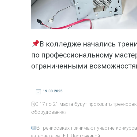
В колледже начались трен
по профессиональному мастер
ограниченными возможностям
19.03.2025
🗓С 17 по 21 марта будут проходить трениров
оборудования»
В тренировках принимают участие конкурса
интерната им. Е.Г.Ласточкиной.