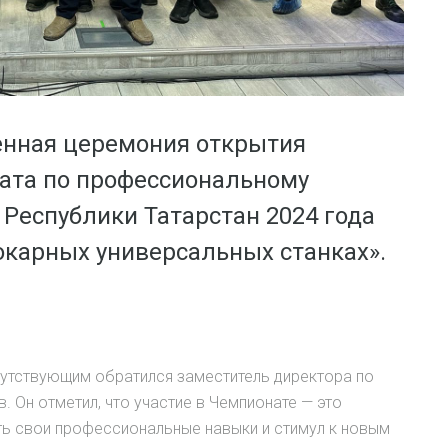
енная церемония открытия
ната по профессиональному
Республики Татарстан 2024 года
окарных универсальных станках».
сутствующим обратился заместитель директора по
 Он отметил, что участие в Чемпионате — это
ь свои профессиональные навыки и стимул к новым