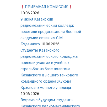
ПРИЕМНАЯ КОМИССИЯ
10.06.2026
9 июня Казанский
радиомеханический колледж
посетили представители Военной
академии связи им.С.М.
Буденного
10.06.2026
Студенты Казанского
радиомеханического колледжа
приняли участие в учебных
стрельбах на базе полигона
Казанского высшего танкового
командного ордена Жукова
Краснознаменного училища.
10.06.2026
Встреча с будущим: студенты
Казанского радиомеханического