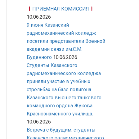
ПРИЕМНАЯ КОМИССИЯ
10.06.2026
9 июня Казанский
радиомеханический колледж
посетили представители Военной
академии связи им.С.М.
Буденного
10.06.2026
Студенты Казанского
радиомеханического колледжа
приняли участие в учебных
стрельбах на базе полигона
Казанского высшего танкового
командного ордена Жукова
Краснознаменного училища.
10.06.2026
Встреча с будущим: студенты
Казанского радиомеханического