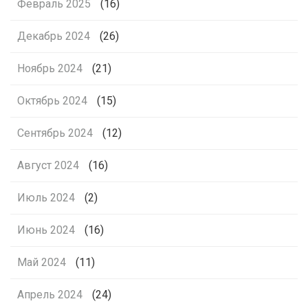
Февраль 2025
(16)
Декабрь 2024
(26)
Ноябрь 2024
(21)
Октябрь 2024
(15)
Сентябрь 2024
(12)
Август 2024
(16)
Июль 2024
(2)
Июнь 2024
(16)
Май 2024
(11)
Апрель 2024
(24)