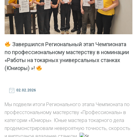
Завершился Региональный этап Чемпионата
по профессиональному мастерству в номинации
«Работы на токарных универсальных станках
(Юниоры) »!
02.02.2026
Мы подвели итоги Регионального этапа Чемпионата по
професстональному мастерству «Профессионалы» в
категории «Юниоры». Юные мастера токарного дела
продемонстрировали невероятную точность, скорость
и виртуозное владение станком.