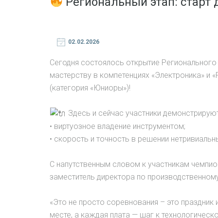
Региональный этап: старт 
02.02.2026
Сегодня состоялось открытие Регионального
мастерству в компетенциях «Электроника» и 
(категория «Юниоры»)!
Здесь и сейчас участники демонстрируют
• виртуозное владение инструментом;
• скорость и точность в решении нетривиальн
С напутственным словом к участникам чемпи
заместитель директора по производственном
«Это не просто соревнования – это праздник
месте, а каждая плата — шаг к технологическ