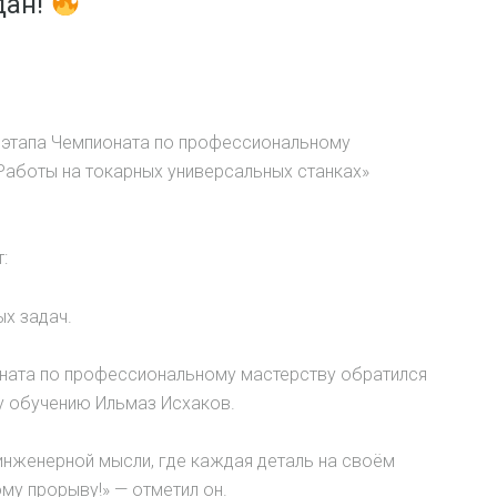
дан!
 этапа Чемпионата по профессиональному
«Работы на токарных универсальных станках»
:
ых задач.
оната по профессиональному мастерству обратился
у обучению Ильмаз Исхаков.
 инженерной мысли, где каждая деталь на своём
ому прорыву!» — отметил он.