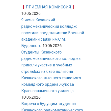
ПРИЕМНАЯ КОМИССИЯ
10.06.2026
9 июня Казанский
радиомеханический колледж
посетили представители Военной
академии связи им.С.М.
Буденного
10.06.2026
Студенты Казанского
радиомеханического колледжа
приняли участие в учебных
стрельбах на базе полигона
Казанского высшего танкового
командного ордена Жукова
Краснознаменного училища.
10.06.2026
Встреча с будущим: студенты
Казанского радиомеханического