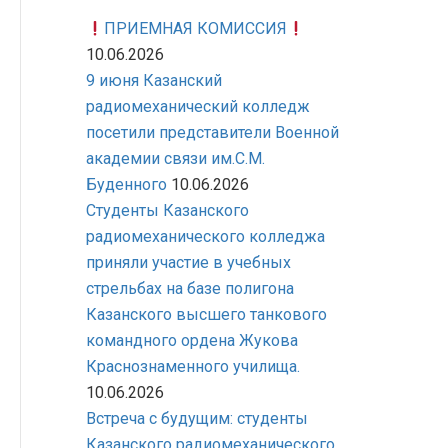
ПРИЕМНАЯ КОМИССИЯ
10.06.2026
9 июня Казанский
радиомеханический колледж
посетили представители Военной
академии связи им.С.М.
Буденного
10.06.2026
Студенты Казанского
радиомеханического колледжа
приняли участие в учебных
стрельбах на базе полигона
Казанского высшего танкового
командного ордена Жукова
Краснознаменного училища.
10.06.2026
Встреча с будущим: студенты
Казанского радиомеханического