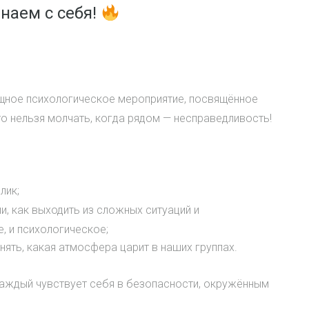
наем с себя!
щное психологическое мероприятие, посвящённое
то нельзя молчать, когда рядом — несправедливость!
лик;
, как выходить из сложных ситуаций и
, и психологическое;
ять, какая атмосфера царит в наших группах.
каждый чувствует себя в безопасности, окружённым