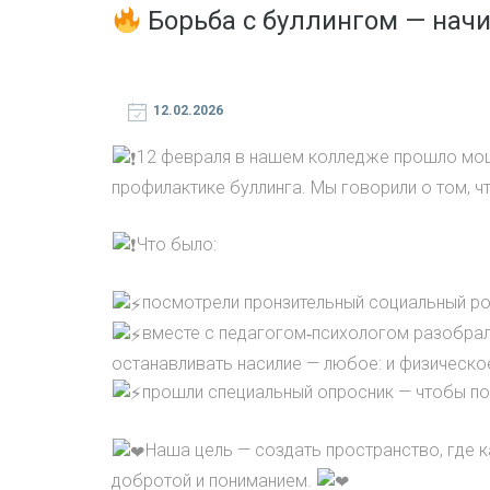
Борьба с буллингом — начи
12.02.2026
12 февраля в нашем колледже прошло мо
профилактике буллинга. Мы говорили о том, ч
Что было:
посмотрели пронзительный социальный ро
вместе с педагогом‑психологом разобрали
останавливать насилие — любое: и физическое
прошли специальный опросник — чтобы пон
Наша цель — создать пространство, где 
добротой и пониманием.