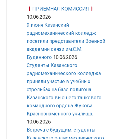
ПРИЕМНАЯ КОМИССИЯ
10.06.2026
9 июня Казанский
радиомеханический колледж
посетили представители Военной
академии связи им.С.М.
Буденного
10.06.2026
Студенты Казанского
радиомеханического колледжа
приняли участие в учебных
стрельбах на базе полигона
Казанского высшего танкового
командного ордена Жукова
Краснознаменного училища.
10.06.2026
Встреча с будущим: студенты
Казанского радиомеханического