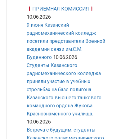
ПРИЕМНАЯ КОМИССИЯ
10.06.2026
9 июня Казанский
радиомеханический колледж
посетили представители Военной
академии связи им.С.М.
Буденного
10.06.2026
Студенты Казанского
радиомеханического колледжа
приняли участие в учебных
стрельбах на базе полигона
Казанского высшего танкового
командного ордена Жукова
Краснознаменного училища.
10.06.2026
Встреча с будущим: студенты
Казанского радиомеханического