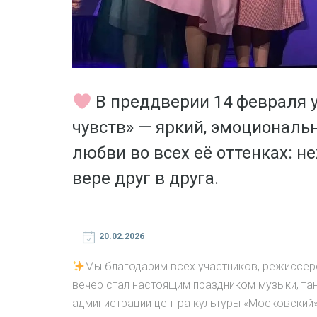
В преддверии 14 февраля у
чувств» — яркий, эмоциональн
любви во всех её оттенках: н
вере друг в друга.
20.02.2026
Мы благодарим всех участников, режиссеро
вечер стал настоящим праздником музыки, тан
администрации центра культуры «Московский