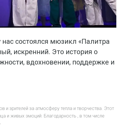
 нас состоялся мюзикл «Палитра
ый, искренний. Это история о
ежности, вдохновении, поддержке и
в и зрителей за атмосферу тепла и творчества. Этот
ца и живых эмоций. Благодарность , в том числе
»