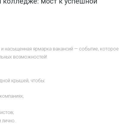
 колледже: мост к успешной
 и насыщенная ярмарка вакансий — событие, которое
льных возможностей!
дной крышей, чтобы:
компаниях;
истов;
 лично.