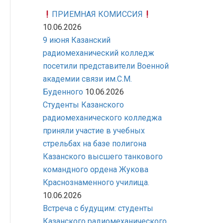
ПРИЕМНАЯ КОМИССИЯ
10.06.2026
9 июня Казанский
радиомеханический колледж
посетили представители Военной
академии связи им.С.М.
Буденного
10.06.2026
Студенты Казанского
радиомеханического колледжа
приняли участие в учебных
стрельбах на базе полигона
Казанского высшего танкового
командного ордена Жукова
Краснознаменного училища.
10.06.2026
Встреча с будущим: студенты
Казанского радиомеханического