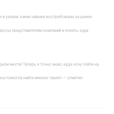
 и узнали, какие навыки востребованы на рынке
росы представителям компаний и понять, куда
ном месте! Теперь я точно знаю, куда хочу пойти на
а помогла найти именно таких!» — отметил