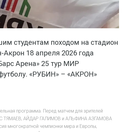
шим студентам походом на стадион
-Акрон 18 апреля 2026 года
 Барс Арена» 25 тур МИР
футболу. «РУБИН» – «АКРОН»
ельная программа. Перед матчем для зрителей
ДУС ТЯМАЕВ, АЙДАР ГАЛИМОВ и АЛЬФИНА АЗГАМОВА
ия многократной чемпионки мира и Европы,