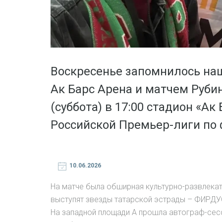
Воскресенье запомнилось на
Ак Барс Арена и матчем Рубин
(суббота) в 17:00 стадион «Ак
Российской Премьер-лиги по 
10.06.2026
На матче была обширная культурно-развлекат
выступят звезды татарской эстрады – ФИР
На западной площади А прошла автограф-сесс