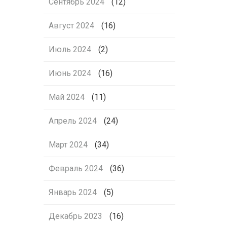
Сентябрь 2024
(12)
Август 2024
(16)
Июль 2024
(2)
Июнь 2024
(16)
Май 2024
(11)
Апрель 2024
(24)
Март 2024
(34)
Февраль 2024
(36)
Январь 2024
(5)
Декабрь 2023
(16)