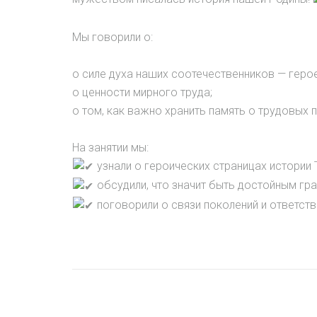
Мы говорили о:
о силе духа наших соотечественников — герое
о ценности мирного труда;
о том, как важно хранить память о трудовых 
На занятии мы:
узнали о героических страницах истории 
обсудили, что значит быть достойным гр
поговорили о связи поколений и ответст