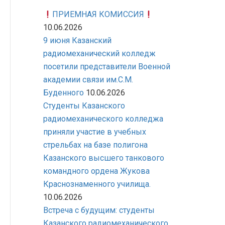
ПРИЕМНАЯ КОМИССИЯ
10.06.2026
9 июня Казанский
радиомеханический колледж
посетили представители Военной
академии связи им.С.М.
Буденного
10.06.2026
Студенты Казанского
радиомеханического колледжа
приняли участие в учебных
стрельбах на базе полигона
Казанского высшего танкового
командного ордена Жукова
Краснознаменного училища.
10.06.2026
Встреча с будущим: студенты
Казанского радиомеханического