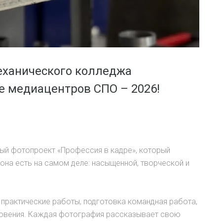
еханического колледжа
е медиацентров СПО – 2026!
й фотопроект «Профессия в кадре», который
она есть на самом деле: насыщенной, творческой и
 практические работы, подготовка командная работа,
новения. Каждая фотография рассказывает свою