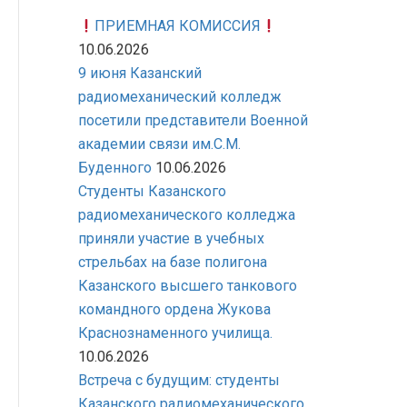
ПРИЕМНАЯ КОМИССИЯ
10.06.2026
9 июня Казанский
радиомеханический колледж
посетили представители Военной
академии связи им.С.М.
Буденного
10.06.2026
Студенты Казанского
радиомеханического колледжа
приняли участие в учебных
стрельбах на базе полигона
Казанского высшего танкового
командного ордена Жукова
Краснознаменного училища.
10.06.2026
Встреча с будущим: студенты
Казанского радиомеханического