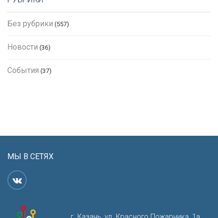
Без рубрики
(557)
Новости
(36)
События
(37)
МЫ В СЕТЯХ
г. Казань, ул. Красного Пожарника, 1а