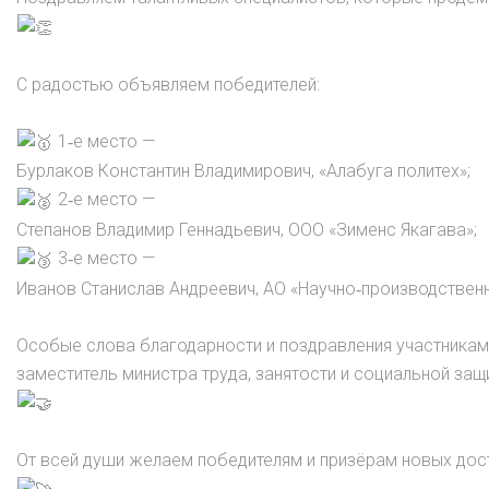
С радостью объявляем победителей:
1‑е место —
Бурлаков Константин Владимирович, «Алабуга политех»;
2‑е место —
Степанов Владимир Геннадьевич, ООО «Зименс Якагава»;
3‑е место —
Иванов Станислав Андреевич, АО «Научно‑производственн
Особые слова благодарности и поздравления участникам
заместитель министра труда, занятости и социальной защ
От всей души желаем победителям и призёрам новых дост