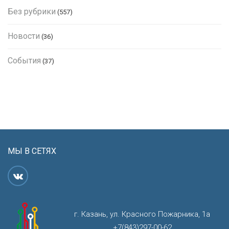
Без рубрики
(557)
Новости
(36)
События
(37)
МЫ В СЕТЯХ
г. Казань, ул. Красного Пожарника, 1а
+7(843)297-00-62