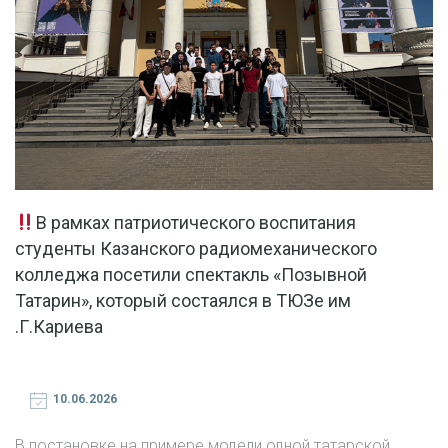
В рамках патриотического воспитания
студенты Казанского радиомеханического
колледжа посетили спектакль «Позывной
Татарин», который состаялся в ТЮЗе им
.Г.Кариева
10.06.2026
В постановке на примере модели одной татарской