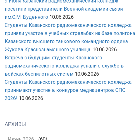
9 июня Казанский радиомеханический колледж
посетили представители Военной академии связи
им.С.М. Буденного
10.06.2026
Студенты Казанского радиомеханического колледжа
приняли участие в учебных стрельбах на базе полигона
Казанского высшего танкового командного ордена
Жукова Краснознаменного училища.
10.06.2026
Встреча с будущим: студенты Казанского
радиомеханического колледжа узнали о службе в
войсках беспилотных систем
10.06.2026
Студенты Казанского радиомеханического колледжа
принимают участие в конкурсе медиацентров СПО –
2026!
10.06.2026
АРХИВЫ
Июнь 2026
(60)