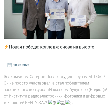
Новая победа: колледж снова на высоте!
10.06.2026
Знакомьтесь: Сагиров Ленар, студент группы МТО‑569.
Он не просто участвовал, а стал победителем
престижного конкурса «Инженеры будущего (Радист)»!
от Института радиоэлектроники, фотоники и цифровых
технологий КНИТУ‑КАИ!