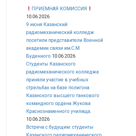
ПРИЕМНАЯ КОМИССИЯ
10.06.2026
9 июня Казанский
радиомеханический колледж
посетили представители Военной
академии связи им.С.М.
Буденного
10.06.2026
Студенты Казанского
радиомеханического колледжа
приняли участие в учебных
стрельбах на базе полигона
Казанского высшего танкового
командного ордена Жукова
Краснознаменного училища.
10.06.2026
Встреча с будущим: студенты
Казанского радиомеханического