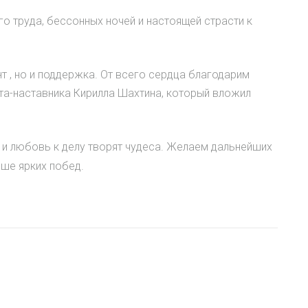
го труда, бессонных ночей и настоящей страсти к
т , но и поддержка. От всего сердца благодарим
та-наставника Кирилла Шахтина, который вложил
 и любовь к делу творят чудеса. Желаем дальнейших
ьше ярких побед.