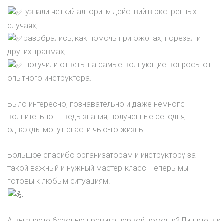
узнали четкий алгоритм действий в экстренных
случаях;
разобрались, как помочь при ожогах, порезал и
других травмах;
получили ответы на самые волнующие вопросы от
опытного инструктора.
Было интересно, познавательно и даже немного
волнительно — ведь знания, полученные сегодня,
однажды могут спасти чью-то жизнь!
Большое спасибо организаторам и инструктору за
такой важный и нужный мастер-класс. Теперь мы
готовы к любым ситуациям.
А вы знаете базовые правила первой помощи? Пишите в 