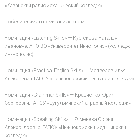
«Казанский радиомеханический колледж»
Победителями в номинациях стали:
Номинация «Listening Skills» — Куртекова Наталья
Ивановна, АНО ВО «Университет Иннополис» (колледж
Инннополис)
Номинация «Practical English Skills» — Медведев Илья
Алексеевич, ГАПОУ «Лениногорский нефтяной техникум»
Номинация «Grammar Skills» — Кравченко Юрий
Сергеевич, ГАПОУ «Бугульминский аграрный колледж»
Номинация «Speaking Skills» — Ячменева София
Александровна, ГАПОУ «Нижнекамский медицинский
колледж»