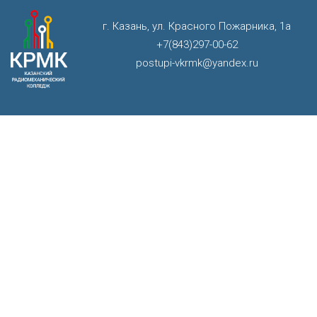
г. Казань, ул. Красного Пожарника, 1а
+7(843)297-00-62
postupi-vkrmk@yandex.ru