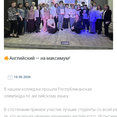
Английский — на максимум!
10.06.2026
В нашем колледже прошла Республиканская
олимпиада по английскому языку.
В состязании приняли участие лучшие студенты со всей р
те, кто всерьёз увлечён изучением английского. Испытан