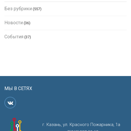
Без рубрики
(557)
Новости
(36)
События
(37)
МЫ В СЕТЯХ
г. Казань, ул. Красного Пожарника, 1а