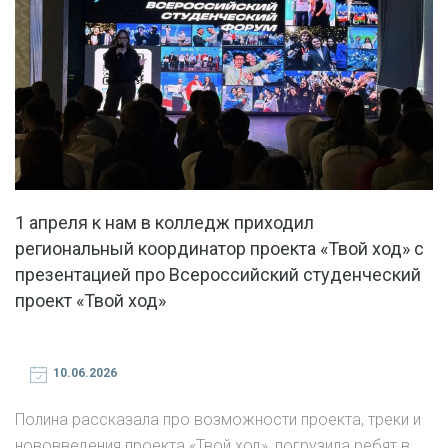
1 апреля к нам в колледж приходил
региональный координатор проекта «Твой ход» с
презентацией про Всероссийский студенческий
проект «Твой ход»
10.06.2026
Полина рассказала про возможности проекта, треки и
нововведения проекта «Твой ход», погрузила ребят в