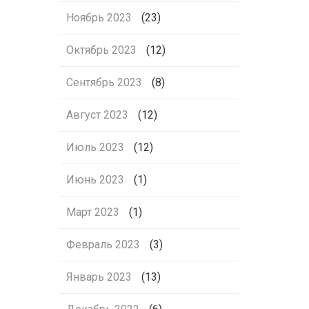
Ноябрь 2023
(23)
Октябрь 2023
(12)
Сентябрь 2023
(8)
Август 2023
(12)
Июль 2023
(12)
Июнь 2023
(1)
Март 2023
(1)
Февраль 2023
(3)
Январь 2023
(13)