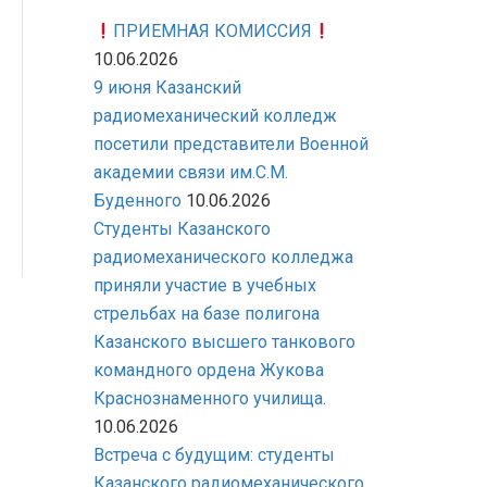
ПРИЕМНАЯ КОМИССИЯ
10.06.2026
9 июня Казанский
радиомеханический колледж
посетили представители Военной
академии связи им.С.М.
Буденного
10.06.2026
Студенты Казанского
радиомеханического колледжа
приняли участие в учебных
стрельбах на базе полигона
Казанского высшего танкового
командного ордена Жукова
Краснознаменного училища.
10.06.2026
Встреча с будущим: студенты
Казанского радиомеханического