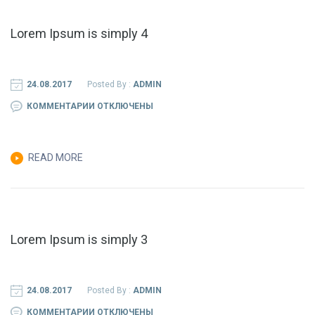
5
Lorem Ipsum is simply 4
24.08.2017
Posted By :
ADMIN
К
КОММЕНТАРИИ
ОТКЛЮЧЕНЫ
ЗАПИСИ
LOREM
READ MORE
IPSUM
IS
SIMPLY
4
Lorem Ipsum is simply 3
24.08.2017
Posted By :
ADMIN
К
КОММЕНТАРИИ
ОТКЛЮЧЕНЫ