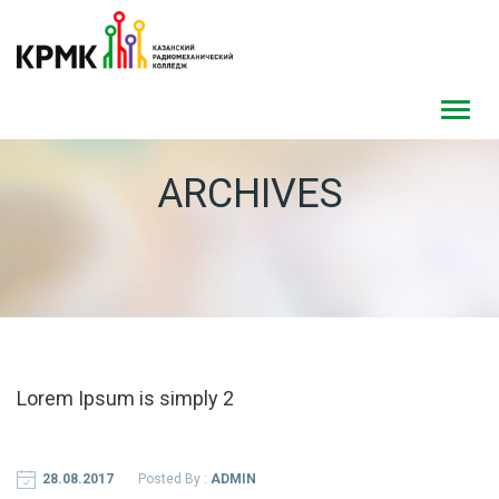
Toggl
navig
ARCHIVES
Lorem Ipsum is simply 2
28.08.2017
Posted By :
ADMIN