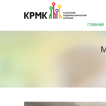
ГЛАВНАЯ
M