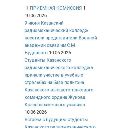
ПРИЕМНАЯ КОМИССИЯ
10.06.2026
9 июня Казанский
радиомеханический колледж
посетили представители Военной
академии связи им.С.М.
Буденного
10.06.2026
Студенты Казанского
радиомеханического колледжа
приняли участие в учебных
стрельбах на базе полигона
Казанского высшего танкового
командного ордена Жукова
Краснознаменного училища.
10.06.2026
Встреча с будущим: студенты
Казанского радиомеханического