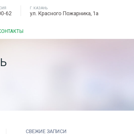
СИЯ
Г. КАЗАНЬ
00-62
ул. Красного Пожарника, 1а
КОНТАКТЫ
РЬ
СВЕЖИЕ ЗАПИСИ