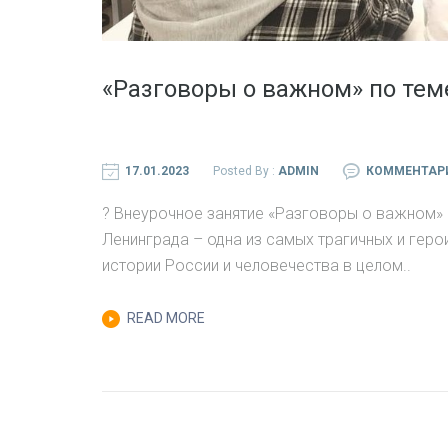
«Разговоры о важном» по те
17.01.2023
Posted By :
ADMIN
КОММЕНТАР
? Внеурочное занятие «Разговоры о важном»
Ленинграда – одна из самых трагичных и геро
истории России и человечества в целом..
READ MORE