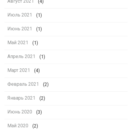
Август 2021
(4)
Июль 2021
(1)
Июнь 2021
(1)
Май 2021
(1)
Апрель 2021
(1)
Март 2021
(4)
Февраль 2021
(2)
Январь 2021
(2)
Июнь 2020
(3)
Май 2020
(2)