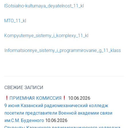
l
Sotsialno-kulturnaya_deyatelnost_11_kl
MTO_11_kl
Kompyuternye_sistemy_i_komplexy_11_kl
Informatsionnye_sistemy_i_programmirovanie_g_11_klass
СВЕЖИЕ ЗАПИСИ
ПРИЕМНАЯ КОМИССИЯ
10.06.2026
9 июня Казанский радиомеханический колледж
посетили представители Военной академии связи
им.С.М. Буденного
10.06.2026
Студенты Казанского радиомеханического колледжа