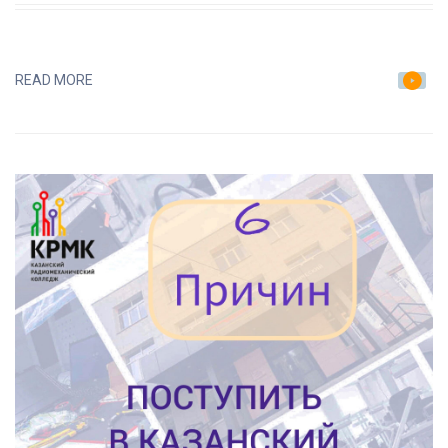
ЗАПИСИ
ПРЕДВАРИТЕЛЬНЫЙ
РЕЙТИНГ
READ MORE
НА
13
ИЮЛЯ
2023
Г.
(ПОСЛЕ
11
КЛАССА).