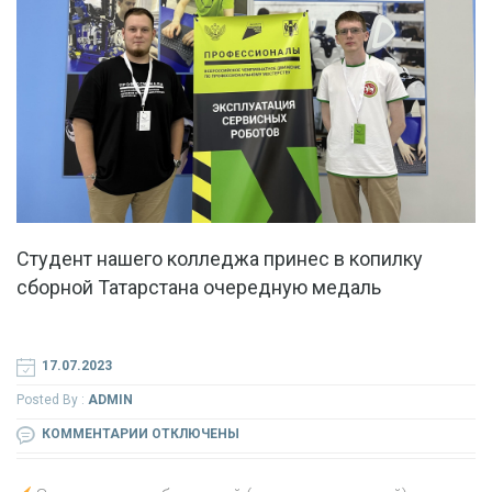
Студент нашего колледжа принес в копилку
сборной Татарстана очередную медаль
17.07.2023
Posted By :
ADMIN
К
КОММЕНТАРИИ
ОТКЛЮЧЕНЫ
ЗАПИСИ
СТУДЕНТ