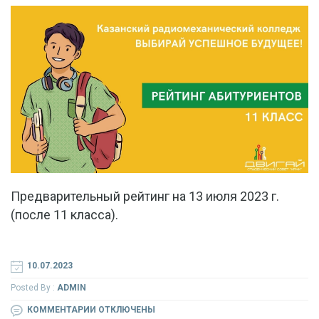
2023
Г.
(ПОСЛЕ
9
КЛАССА).
Предварительный рейтинг на 13 июля 2023 г.
(после 11 класса).
10.07.2023
Posted By :
ADMIN
К
КОММЕНТАРИИ
ОТКЛЮЧЕНЫ