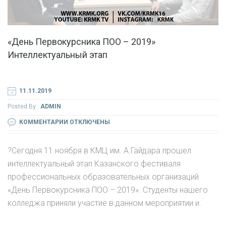
«День Первокурсника ПОО – 2019»
Интеллектуальный этап
11.11.2019
Posted By :
ADMIN
К
КОММЕНТАРИИ
ОТКЛЮЧЕНЫ
ЗАПИСИ
«ДЕНЬ
?Сегодня 11 ноября в КМЦ им. А.Гайдара прошел
ПЕРВОКУРСНИКА
интеллектуальный этап Казанского фестиваля
ПОО
профессиональных образовательных организаций
–
«День Первокурсника ПОО – 2019». Студенты нашего
2019»
колледжа приняли участие в данном мероприятии и.
ИНТЕЛЛЕКТУАЛЬНЫЙ