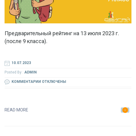
Предварительный рейтинг на 13 июля 2023 г.
(после 9 класса).
10.07.2023
Posted By :
ADMIN
К
КОММЕНТАРИИ
ОТКЛЮЧЕНЫ
ЗАПИСИ
ПРЕДВАРИТЕЛЬНЫЙ
РЕЙТИНГ
READ MORE
НА
13
ИЮЛЯ