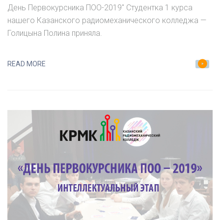
–
День Первокурсника ПОО-2019″ Студентка 1 курса
2019»
нашего Казанского радиомеханического колледжа —
ВОКАЛЬНЫЙ
Голицына Полина приняла.
ЭТАП
READ MORE