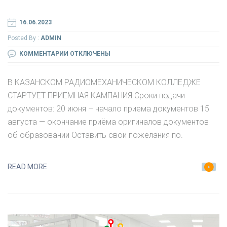
16.06.2023
Posted By :
ADMIN
К
КОММЕНТАРИИ
ОТКЛЮЧЕНЫ
ЗАПИСИ
В
В КАЗАНСКОМ РАДИОМЕХАНИЧЕСКОМ КОЛЛЕДЖЕ
КАЗАНСКОМ
СТАРТУЕТ ПРИЕМНАЯ КАМПАНИЯ Сроки подачи
РАДИОМЕХАНИЧЕСКОМ
документов: 20 июня – начало приема документов 15
КОЛЛЕДЖЕ
августа — окончание приёма оригиналов документов
СТАРТУЕТ
об образовании Оставить свои пожелания по.
ПРИЕМНАЯ
КАМПАНИЯ
READ MORE