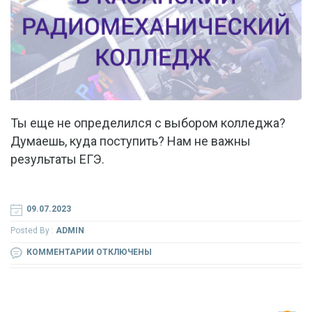
Ты еще не определился с выбором колледжа?
Думаешь, куда поступить? Нам не важны
результаты ЕГЭ.
09.07.2023
Posted By :
ADMIN
К
КОММЕНТАРИИ
ОТКЛЮЧЕНЫ
ЗАПИСИ
ТЫ
ЕЩЕ