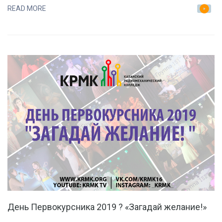
ЭТАП
READ MORE
День Первокурсника 2019 ? «Загадай желание!»