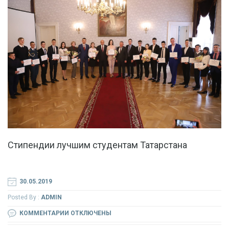
Стипендии лучшим студентам Татарстана
30.05.2019
Posted By :
ADMIN
К
КОММЕНТАРИИ
ОТКЛЮЧЕНЫ
ЗАПИСИ