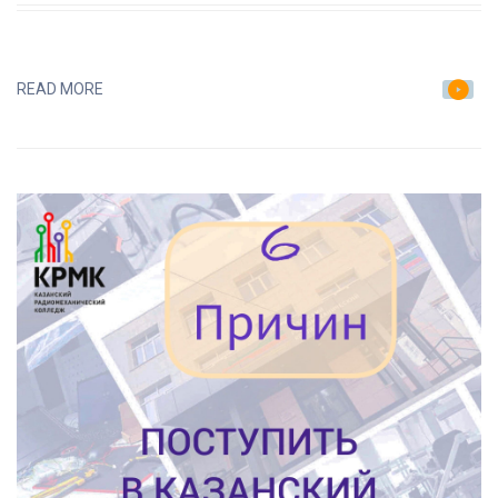
ЗАПИСИ
ПРЕДВАРИТЕЛЬНЫЙ
РЕЙТИНГ
READ MORE
НА
13
ИЮЛЯ
2023
Г.
(ПОСЛЕ
11
КЛАССА).