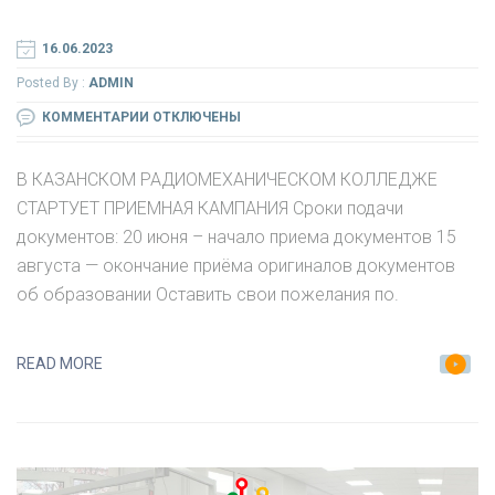
16.06.2023
Posted By :
ADMIN
К
КОММЕНТАРИИ
ОТКЛЮЧЕНЫ
ЗАПИСИ
В
В КАЗАНСКОМ РАДИОМЕХАНИЧЕСКОМ КОЛЛЕДЖЕ
КАЗАНСКОМ
СТАРТУЕТ ПРИЕМНАЯ КАМПАНИЯ Сроки подачи
РАДИОМЕХАНИЧЕСКОМ
документов: 20 июня – начало приема документов 15
КОЛЛЕДЖЕ
августа — окончание приёма оригиналов документов
СТАРТУЕТ
об образовании Оставить свои пожелания по.
ПРИЕМНАЯ
КАМПАНИЯ
READ MORE