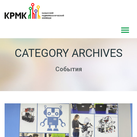
Toggl
navig
CATEGORY ARCHIVES
События