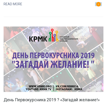
ЭТАП
READ MORE
День Первокурсника 2019 ? «Загадай желание!»