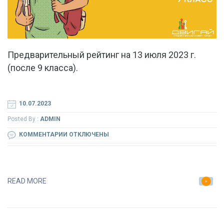
Предварительный рейтинг на 13 июля 2023 г.
(после 9 класса).
10.07.2023
Posted By :
ADMIN
К
КОММЕНТАРИИ
ОТКЛЮЧЕНЫ
ЗАПИСИ
ПРЕДВАРИТЕЛЬНЫЙ
РЕЙТИНГ
READ MORE
НА
13
ИЮЛЯ