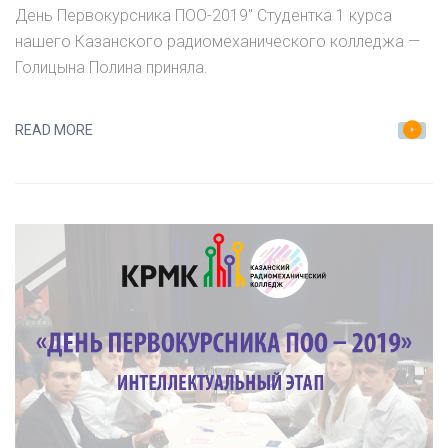
–
День Первокурсника ПОО-2019″ Студентка 1 курса
2019»
нашего Казанского радиомеханического колледжа —
ВОКАЛЬНЫЙ
Голицына Полина приняла.
ЭТАП
READ MORE