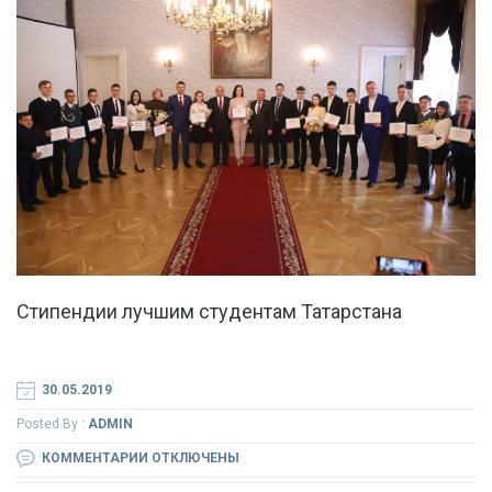
Стипендии лучшим студентам Татарстана
30.05.2019
Posted By :
ADMIN
К
КОММЕНТАРИИ
ОТКЛЮЧЕНЫ
ЗАПИСИ