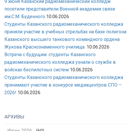
9 июня Казанский радиомеханический колледж
посетили представители Военной академии связи
им.С.М. Буденного
10.06.2026
Студенты Казанского радиомеханического колледжа
приняли участие в учебных стрельбах на базе полигона
Казанского высшего танкового командного ордена
Жукова Краснознаменного училища.
10.06.2026
Встреча с будущим: студенты Казанского
радиомеханического колледжа узнали о службе в
войсках беспилотных систем
10.06.2026
Студенты Казанского радиомеханического колледжа
принимают участие в конкурсе медиацентров СПО –
2026!
10.06.2026
АРХИВЫ
Июнь 2026
(60)