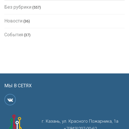
Без рубрики
(557)
Новости
(36)
События
(37)
МЫ В СЕТЯХ
г. Казань, ул. Красного Пожарника, 1а
+7(843)297-00-62