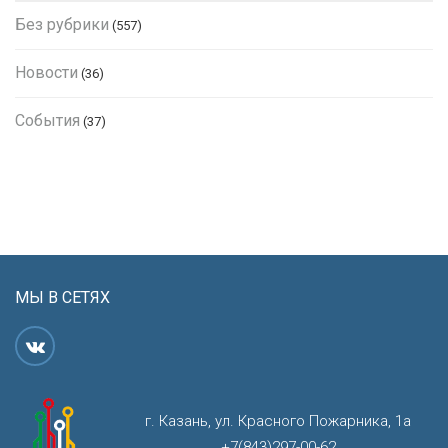
Без рубрики
(557)
Новости
(36)
События
(37)
МЫ В СЕТЯХ
г. Казань, ул. Красного Пожарника, 1а
+7(843)297-00-62