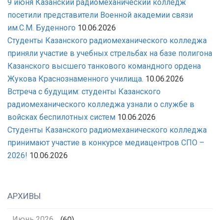
9 июня Казанский радиомеханический колледж
посетили представители Военной академии связи
им.С.М. Буденного
10.06.2026
Студенты Казанского радиомеханического колледжа
приняли участие в учебных стрельбах на базе полигона
Казанского высшего танкового командного ордена
Жукова Краснознаменного училища.
10.06.2026
Встреча с будущим: студенты Казанского
радиомеханического колледжа узнали о службе в
войсках беспилотных систем
10.06.2026
Студенты Казанского радиомеханического колледжа
принимают участие в конкурсе медиацентров СПО –
2026!
10.06.2026
АРХИВЫ
Июнь 2026
(60)