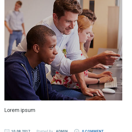
Lorem ipsum
10.08.2017
Posted By :
ADMIN
0 COMMENT