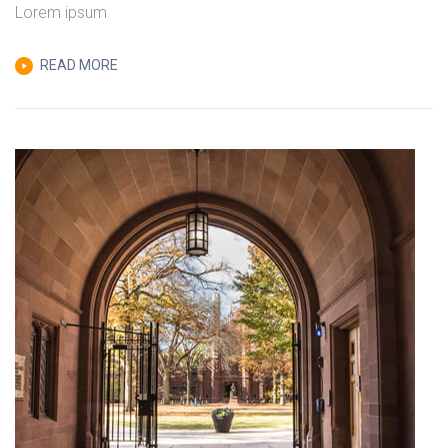
Lorem ipsum
READ MORE