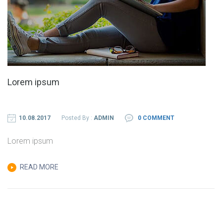
Lorem ipsum
10.08.2017
Posted By :
ADMIN
0 COMMENT
Lorem ipsum
READ MORE