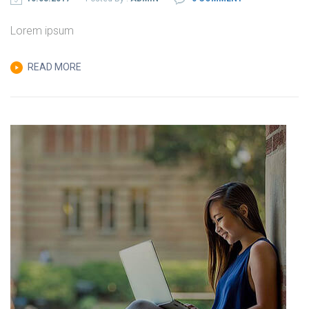
Lorem ipsum
READ MORE