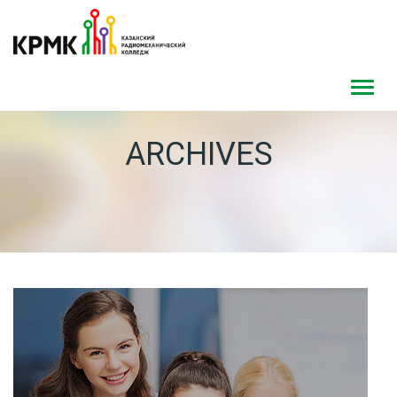
Toggl
navig
ARCHIVES