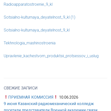
Radioapparatostroenie_9_kl
Sotsialno-kulturnaya_deyatelnost_9_kl (1)
Sotsialno-kulturnaya_deyatelnost_9_kl
Tekhnologia_mashinostroenia
Upravlenie_kachestvom_produktsii_protsessov_i_uslug
СВЕЖИЕ ЗАПИСИ
ПРИЕМНАЯ КОМИССИЯ
10.06.2026
9 июня Казанский радиомеханический колледж
посетили представители Военной академии связи