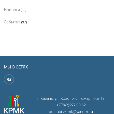
Новости
(36)
События
(37)
МЫ В СЕТЯХ
г. Казань, ул. Красного Пожарника, 1а
+7(843)297-00-62
postupi-vkrmk@yandex.ru