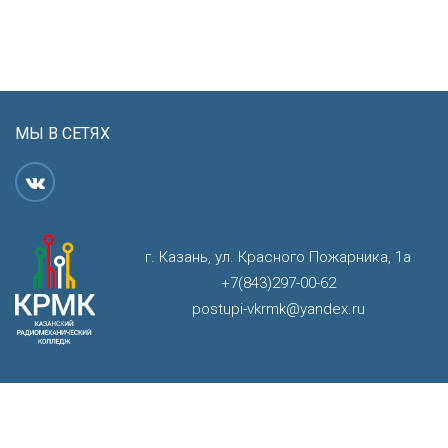
МЫ В СЕТЯХ
г. Казань, ул. Красного Пожарника, 1а
+7(843)297-00-62
postupi-vkrmk@yandex.ru