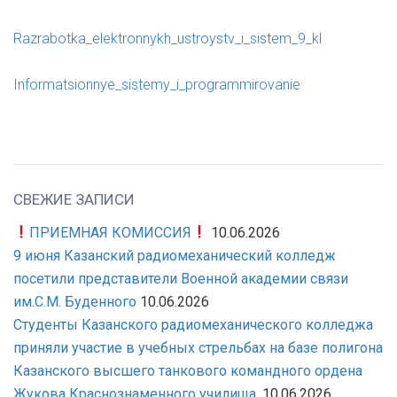
Razrabotka_elektronnykh_ustroystv_i_sistem_9_kl
Informatsionnye_sistemy_i_programmirovanie
СВЕЖИЕ ЗАПИСИ
ПРИЕМНАЯ КОМИССИЯ
10.06.2026
9 июня Казанский радиомеханический колледж
посетили представители Военной академии связи
им.С.М. Буденного
10.06.2026
Студенты Казанского радиомеханического колледжа
приняли участие в учебных стрельбах на базе полигона
Казанского высшего танкового командного ордена
Жукова Краснознаменного училища.
10.06.2026