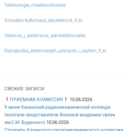
Tekhnologia_mashinostroenia
Sotsialno-kulturnaya_deyatelnost_9_kl
Setevoe_i_sistemnoe_administrirovanie
R
azrabotka_elektronnykh_ustroystv_i_sistem_9_kl
СВЕЖИЕ ЗАПИСИ
ПРИЕМНАЯ КОМИССИЯ
10.06.2026
9 июня Казанский радиомеханический колледж
посетили представители Военной академии связи
им.С.М. Буденного
10.06.2026
Студенты Казанского радиомеханического колледжа