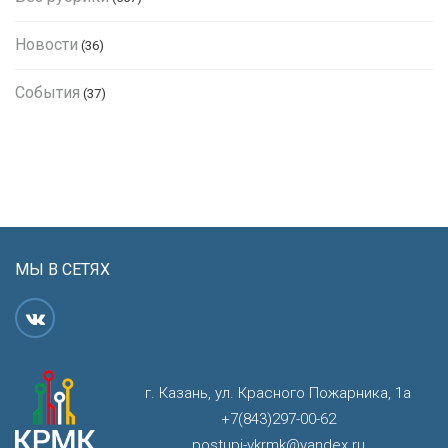
Новости
(36)
События
(37)
МЫ В СЕТЯХ
г. Казань, ул. Красного Пожарника, 1а
+7(843)297-00-62
postupi-vkrmk@yandex.ru